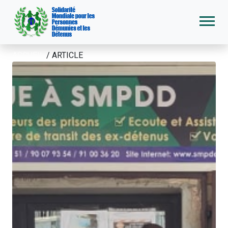
ACCUEIL
/
ARTICLE