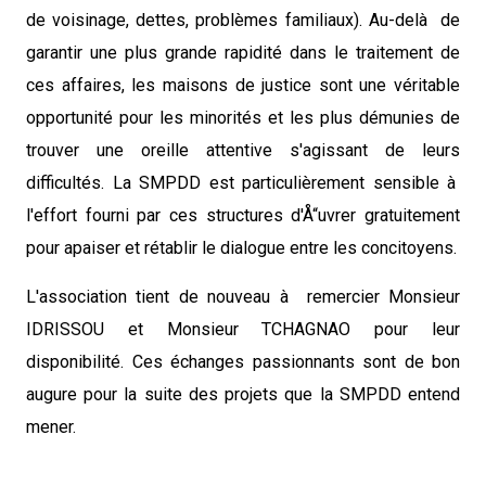
de voisinage, dettes, problèmes familiaux). Au-delà de
garantir une plus grande rapidité dans le traitement de
ces affaires, les maisons de justice sont une véritable
opportunité pour les minorités et les plus démunies de
trouver une oreille attentive s'agissant de leurs
difficultés. La SMPDD est particulièrement sensible à
l'effort fourni par ces structures d'Å“uvrer gratuitement
pour apaiser et rétablir le dialogue entre les concitoyens.
L'association tient de nouveau à remercier Monsieur
IDRISSOU et Monsieur TCHAGNAO pour leur
disponibilité. Ces échanges passionnants sont de bon
augure pour la suite des projets que la SMPDD entend
mener.