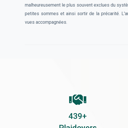
malheureusement le plus souvent exclues du systèm
petites sommes et ainsi sortir de la précarité. L
vues accompagnées.
637
+
Plaidoyers