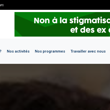
de maintenance. Pour les demandes de stages et missions, merci de 
?
Nos activités
Nos programmes
Travailler avec nous