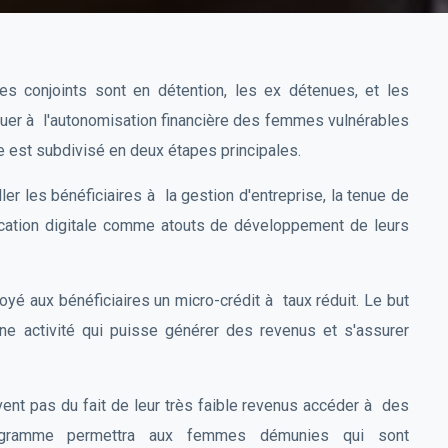
s conjoints sont en détention, les ex détenues, et les
buer à l'autonomisation financière des femmes vulnérables
ge est subdivisé en deux étapes principales.
ller les bénéficiaires à la gestion d'entreprise, la tenue de
nication digitale comme atouts de développement de leurs
royé aux bénéficiaires un micro-crédit à taux réduit. Le but
e activité qui puisse générer des revenus et s'assurer
nt pas du fait de leur très faible revenus accéder à des
programme permettra aux femmes démunies qui sont