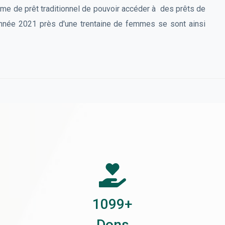
e de prêt traditionnel de pouvoir accéder à des prêts de
'année 2021 près d'une trentaine de femmes se sont ainsi
1593
+
Dons