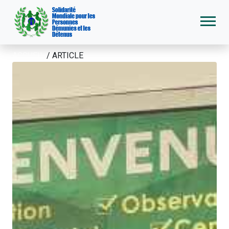
ACCUEIL
/
ARTICLE