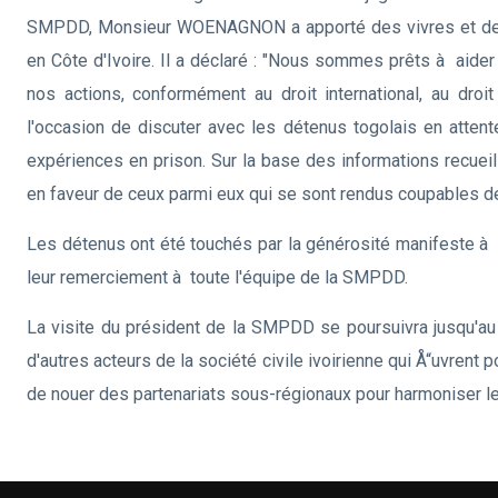
SMPDD, Monsieur WOENAGNON a apporté des vivres et des n
en Côte d'Ivoire. Il a déclaré : "Nous sommes prêts à aider 
nos actions, conformément au droit international, au droit
l'occasion de discuter avec les détenus togolais en attent
expériences en prison. Sur la base des informations recueil
en faveur de ceux parmi eux qui se sont rendus coupables de
Les détenus ont été touchés par la générosité manifeste à t
leur remerciement à toute l'équipe de la SMPDD.
La visite du président de la SMPDD se poursuivra jusqu'au 
d'autres acteurs de la société civile ivoirienne qui Å“uvrent 
de nouer des partenariats sous-régionaux pour harmoniser le