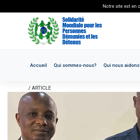
Notre site est en co
Accueil
Qui sommes-nous?
Qui nous aidons
ACCUEIL
/
ARTICLE