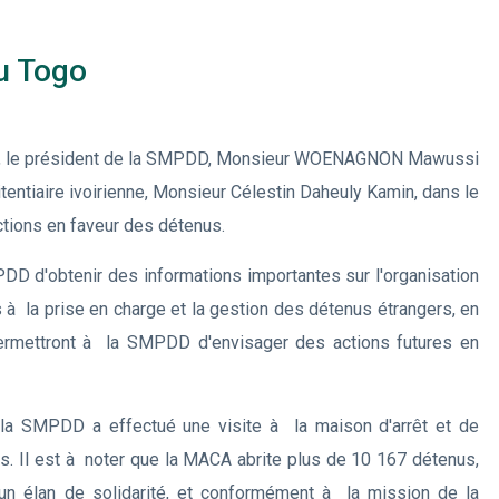
u Togo
 2023, le président de la SMPDD, Monsieur WOENAGNON Mawussi
itentiaire ivoirienne, Monsieur Célestin Daheuly Kamin, dans le
ctions en faveur des détenus.
PDD d'obtenir des informations importantes sur l'organisation
és à la prise en charge et la gestion des détenus étrangers, en
 permettront à la SMPDD d'envisager des actions futures en
 la SMPDD a effectué une visite à la maison d'arrêt et de
s. Il est à noter que la MACA abrite plus de 10 167 détenus,
un élan de solidarité, et conformément à la mission de la