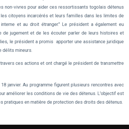
on-vivres pour aider ces ressortissants togolais détenus
les citoyens incarcérés et leurs familles dans les limites de
 interne et au droit étranger." Le président a également eu
e de jugement et de les écouter parler de leurs histoires et
lies, le président a promis apporter une assistance juridique
 délits mineurs.
ravers ces actions et ont chargé le président de transmettre
18 janvier. Au programme figurent plusieurs rencontres avec
pour améliorer les conditions de vie des détenus. L'objectif est
s pratiques en matière de protection des droits des détenus.