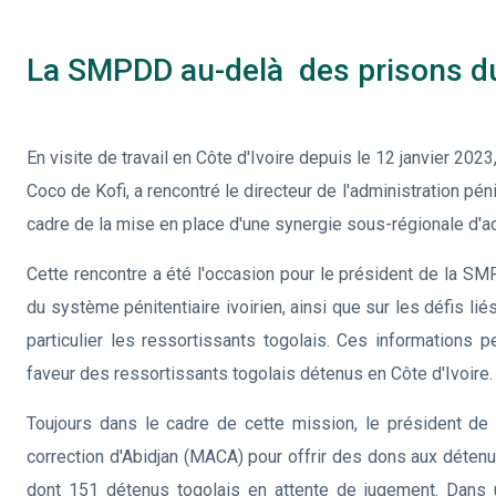
La SMPDD au-delà des prisons d
En visite de travail en Côte d'Ivoire depuis le 12 janvier
Coco de Kofi, a rencontré le directeur de l'administration pén
cadre de la mise en place d'une synergie sous-régionale d'a
Cette rencontre a été l'occasion pour le président de la SM
du système pénitentiaire ivoirien, ainsi que sur les défis li
particulier les ressortissants togolais. Ces informations
faveur des ressortissants togolais détenus en Côte d'Ivoire.
Toujours dans le cadre de cette mission, le président de
correction d'Abidjan (MACA) pour offrir des dons aux détenu
dont 151 détenus togolais en attente de jugement. Dans 