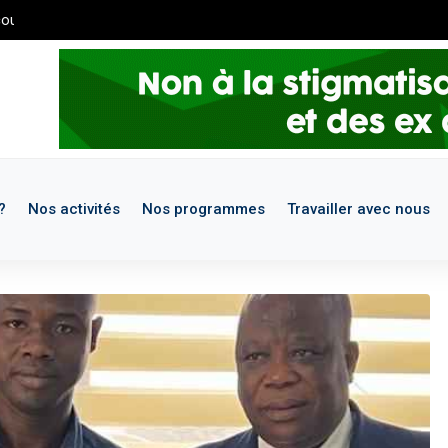
urs de maintenance. Pour les demandes de stages et missions, merci
?
Nos activités
Nos programmes
Travailler avec nous