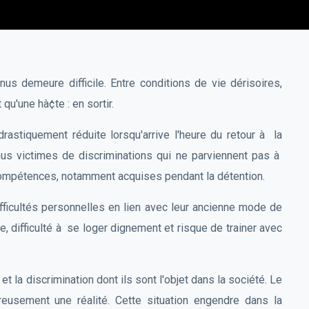
us demeure difficile. Entre conditions de vie dérisoires,
qu'une hà¢te : en sortir.
drastiquement réduite lorsqu'arrive l'heure du retour à la
nus victimes de discriminations qui ne parviennent pas à
u compétences, notamment acquises pendant la détention.
fficultés personnelles en lien avec leur ancienne mode de
, difficulté à se loger dignement et risque de trainer avec
et la discrimination dont ils sont l'objet dans la société. Le
usement une réalité. Cette situation engendre dans la