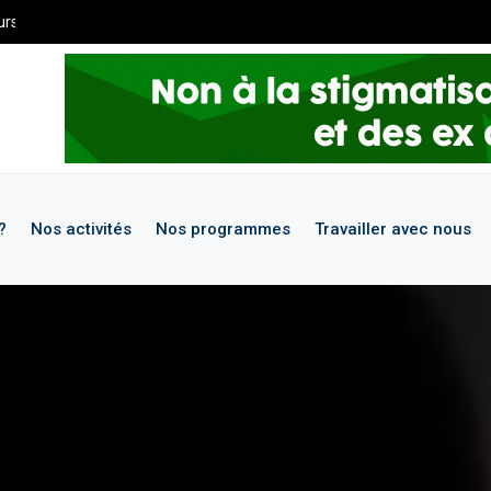
s de maintenance. Pour les demandes de stages et missions, merci d
?
Nos activités
Nos programmes
Travailler avec nous