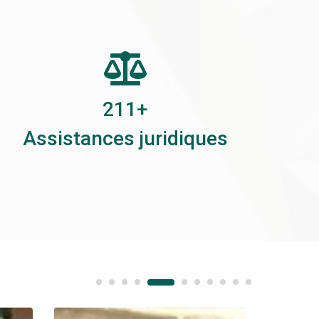
268
+
Assistances juridiques