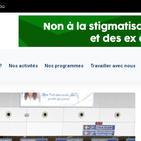
rs de maintenance. Pour les demandes de stages et missions, merci 
?
Nos activités
Nos programmes
Travailler avec nous