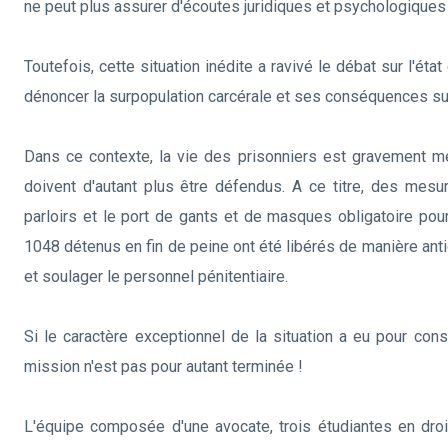
ne peut plus assurer d'écoutes juridiques et psychologiques 
Toutefois, cette situation inédite a ravivé le débat sur l'é
dénoncer la surpopulation carcérale et ses conséquences su
Dans ce contexte, la vie des prisonniers est gravement m
doivent d'autant plus être défendus. A ce titre, des mesur
parloirs et le port de gants et de masques obligatoire pou
1048 détenus en fin de peine ont été libérés de manière anti
et soulager le personnel pénitentiaire.
Si le caractère exceptionnel de la situation a eu pour con
mission n'est pas pour autant terminée !
L'équipe composée d'une avocate, trois étudiantes en droit