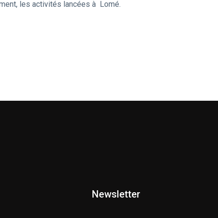
ement, les activités lancées à Lomé.
Newsletter