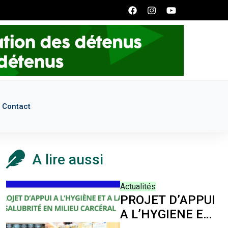
de nous écrire à l'adresse: smpddrecrutement@gmail.com
Contact
A lire aussi
Actualités
PROJET D’APPUI
A L’HYGIENE ET