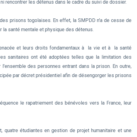
ni rencontrer les détenus dans le cadre du suivi de dossier.
tat des prisons togolaises. En effet, la SMPDD n'a de cesse de
r la santé mentale et physique des détenus.
enacée et leurs droits fondamentaux à la vie et à la santé
es sanitaires ont été adoptées telles que la limitation des
r l'ensemble des personnes entrant dans la prison. En outre,
cipée par décret présidentiel afin de désengorger les prisons
séquence le rapatriement des bénévoles vers la France, leur
, quatre étudiantes en gestion de projet humanitaire et une