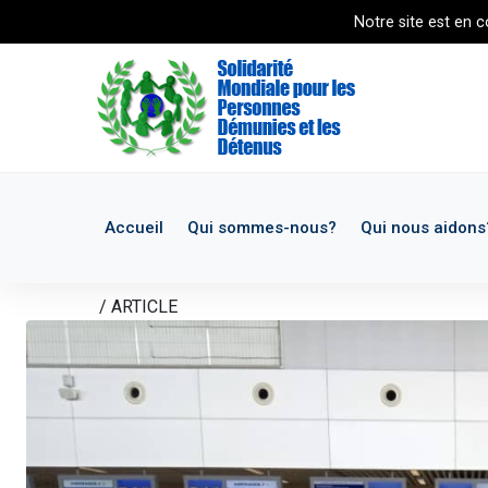
Notre site est en cou
Accueil
Qui sommes-nous?
Qui nous aidons
ACCUEIL
/
ARTICLE